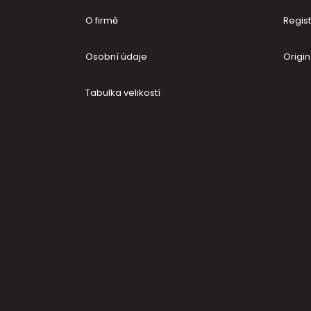
O firmě
Regis
Osobní údaje
Origin
Tabulka velikostí