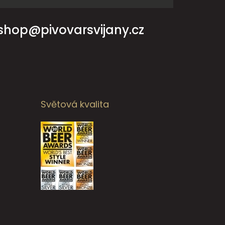
shop@pivovarsvijany.cz
Světová kvalita