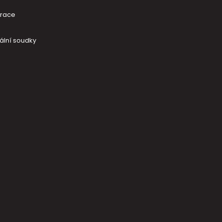
trace
ální soudky