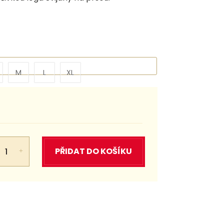
M
L
XL
PŘIDAT DO KOŠÍKU