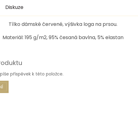
Diskuze
Tílko dámské červené, výšivka loga na prsou.
Materiál: 195 g/m2, 95% česaná bavlna, 5% elastan
roduktu
píše příspěvek k této položce.
NÍ