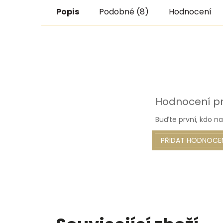
Popis
Podobné (8)
Hodnocení
Hodnocení p
Buďte první, kdo na
PŘIDAT HODNOCE