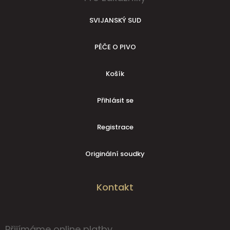
SVIJANSKÝ SUD
PÉČE O PIVO
Košík
Přihlásit se
Registrace
Originální soudky
Kontakt
Přijímáme online platby