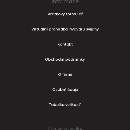
Informace
Vratkový formulář
Virtuální prohlídka Pivovaru Svijany
Kontakt
Obchodní podmínky
O firmě
Osobní údaje
Tabulka velikostí
Pro zákazníky