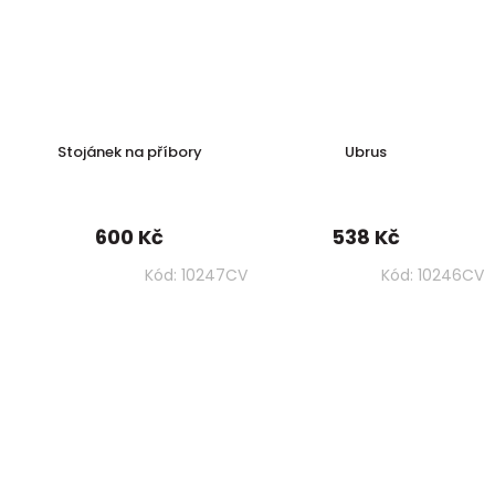
Stojánek na příbory
Ubrus
600 Kč
538 Kč
Kód:
10247CV
Kód:
10246CV