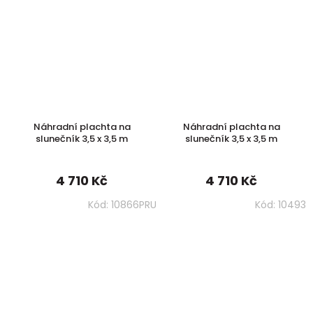
Náhradní plachta na
Náhradní plachta na
slunečník 3,5 x 3,5 m
slunečník 3,5 x 3,5 m
4 710 Kč
4 710 Kč
Kód:
10866PRU
Kód:
10493