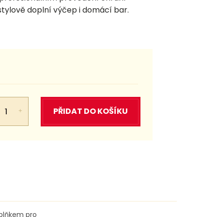
tylově doplní výčep i domácí bar.
PŘIDAT DO KOŠÍKU
oplňkem pro