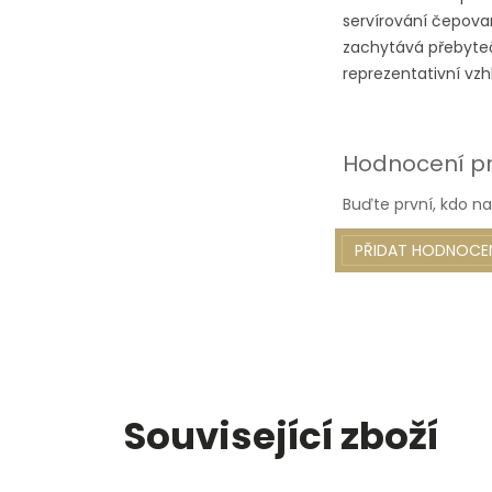
servírování čepova
zachytává přebyteč
reprezentativní vzh
Hodnocení p
Buďte první, kdo na
PŘIDAT HODNOCE
Související zboží