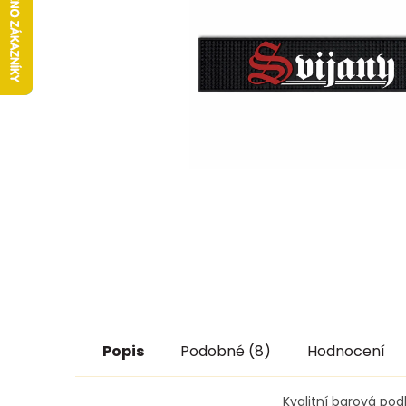
Popis
Podobné (8)
Hodnocení
Kvalitní barová po