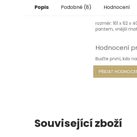
Popis
Podobné (8)
Hodnocení
rozměr: 161 x 62 x
pantem, vnější mate
Hodnocení p
Buďte první, kdo na
PŘIDAT HODNOCE
Související zboží