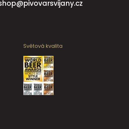
shop@pivovarsvijany.cz
Světová kvalita