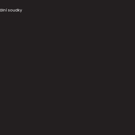
ální soudky