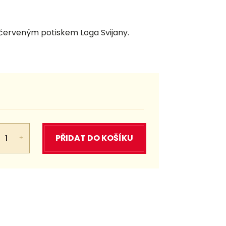
 červeným potiskem Loga Svijany.
PŘIDAT DO KOŠÍKU