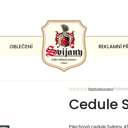
OBLEČENÍ
REKLAMNÍ P
Podrob
Neohodnoceno
Cedule S
Plechová cedule Svijany 4