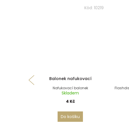
Kód:
10219
Balonek nafukovací
Nafukovací balonek
Flashdi
Skladem
4 Kč
Do košíku