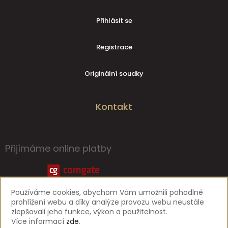
Přihlásit se
Registrace
Originální soudky
Kontakt
Přijímáme online platby
Používáme cookies, abychom Vám umožnili pohodlné
prohlížení webu a díky analýze provozu webu neustále
zlepšovali jeho funkce, výkon a použitelnost.
Více informací
zde
.