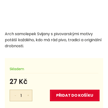
Arch samolepek Svijany s pivovarskými motivy
potěší každého, kdo má rád pivo, tradici a originální
drobnosti.
Skladem
27 Kč
Měrná
cena:
PŘIDAT DO KOŠÍKU