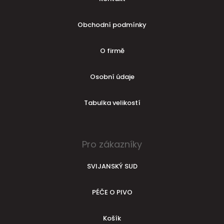
Obchodní podmínky
O firmě
Osobní údaje
Tabulka velikostí
Pro zákazníky
SVIJANSKÝ SUD
PÉČE O PIVO
Košík