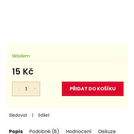
Skladem
15 Kč
Měrná
cena:
PŘIDAT DO KOŠÍKU
Sledovat
Sdílet
Popis
Podobné (8)
Hodnocení
Diskuze