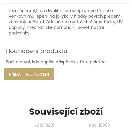
rozměr: 5 x 4,5 cm kvalitní samolepka k vnitřnímu i
venkovnímu lepení na jakýkoliv hladký povrch předem
zbavený nečistot Odolná na mytí, čisticí prostředky, UV
paprsky, mechanické namáhání, povětrnostní
podmínky.
Hodnocení produktu
Buďte první, kdo napíše příspěvek k této položce.
PŘIDAT HODNOCENÍ
Související zboží
Kód:
10281
Kód:
10383