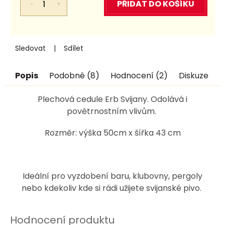
cena:
PŘIDAT DO KOŠÍKU
Sledovat
Sdílet
Popis
Podobné (8)
Hodnocení (2)
Diskuze
Plechová cedule Erb Svijany. Odolává i
povětrnostním vlivům.
Rozměr: výška 50cm x šířka 43 cm
Ideální pro vyzdobení baru, klubovny, pergoly
nebo kdekoliv kde si rádi užijete svijanské pivo.
Hodnocení produktu