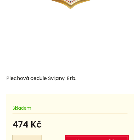
Plechová cedule Svijany. Erb.
Skladem
474 Kč
Měrná