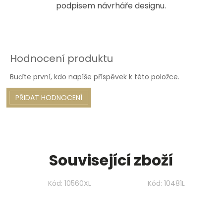
podpisem návrháře designu.
Hodnocení produktu
Buďte první, kdo napíše příspěvek k této položce.
PŘIDAT HODNOCENÍ
Související zboží
Kód:
10560XL
Kód:
10481L