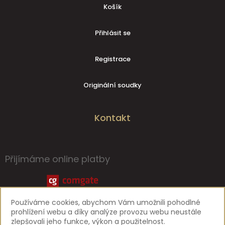
Košík
Přihlásit se
Registrace
Originální soudky
Kontakt
Přijímáme online platby
Používáme cookies, abychom Vám umožnili pohodlné
prohlížení webu a díky analýze provozu webu neustále
zlepšovali jeho funkce, výkon a použitelnost.