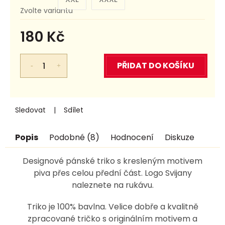
Zvolte variantu
180 Kč
Měrná
cena:
PŘIDAT DO KOŠÍKU
Sledovat
Sdílet
Popis
Podobné (8)
Hodnocení
Diskuze
Designové pánské triko s kresleným motivem
piva přes celou přední část. Logo Svijany
naleznete na rukávu.
Triko je 100% bavlna. Velice dobře a kvalitně
zpracované tričko s originálním motivem a