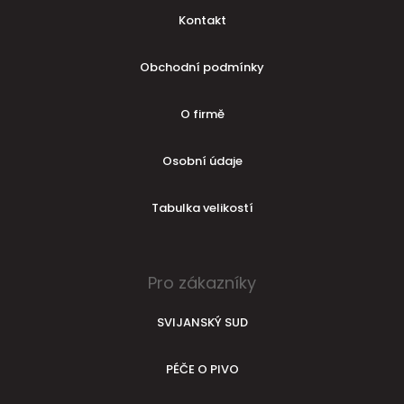
Kontakt
Obchodní podmínky
O firmě
Osobní údaje
Tabulka velikostí
Pro zákazníky
SVIJANSKÝ SUD
PÉČE O PIVO