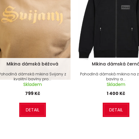
Mikina dámská béžová
Mikina dámská čern
Pohodlná dámská mikina Svijany z
Pohodlná dámská mikina na zi
kvalitní bavlny pro...
bavlny a...
Skladem
Skladem
799 Kč
1 400 Kč
DETAIL
DETAIL