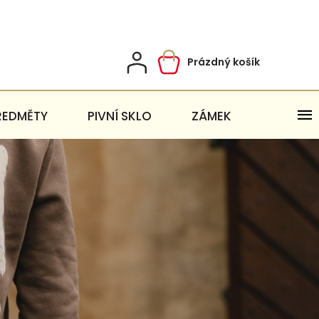
Prázdný košík
Nákupní
košík
ŘEDMĚTY
PIVNÍ SKLO
ZÁMEK