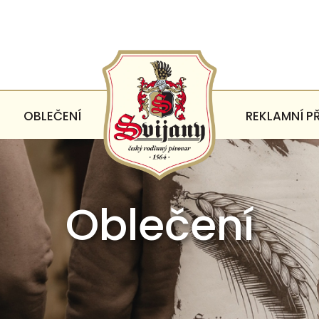
OBLEČENÍ
REKLAMNÍ P
Oblečení