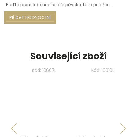
Buďte první, kdo napíše příspěvek k této položce.
PŘIDAT HODNOCENÍ
Související zboží
Kód:
10667L
Kód:
10010L