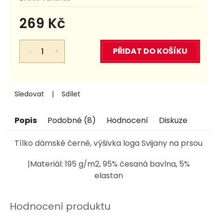
269 Kč
Měrná
cena:
PŘIDAT DO KOŠÍKU
Sledovat
Sdílet
Popis
Podobné (8)
Hodnocení
Diskuze
Tílko dámské černé, výšivka loga Svijany na prsou
|Materiál: 195 g/m2, 95% česaná bavlna, 5%
elastan
Hodnocení produktu