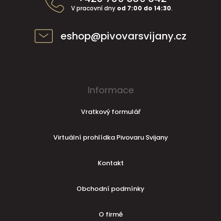
V pracovní dny
od 7:00 do 14:30
.
eshop@pivovarsvijany.cz
Informace
Vratkový formulář
Virtuální prohlídka Pivovaru Svijany
Kontakt
Obchodní podmínky
O firmě