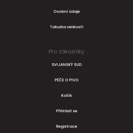
Osobní údaje
Tabulka velikostí
Pro zákazníky
SVIJANSKÝ SUD
PÉČE O PIVO
Košík
Přihlásit se
Registrace