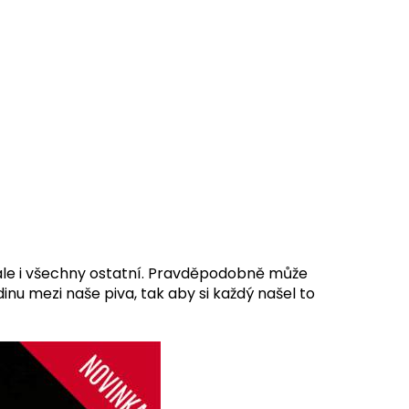
ií, ale i všechny ostatní. Pravděpodobně může
inu mezi naše piva, tak aby si každý našel to