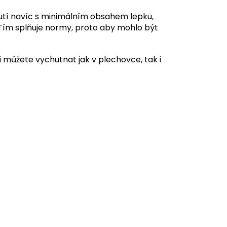
chutí navíc s minimálním obsahem lepku,
ím splňuje normy, proto aby mohlo být
si můžete vychutnat jak v plechovce, tak i