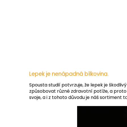
Lepek je nenápadná bílkovina.
Spousta studií potvrzuje, že lepek je škodliv
způsobovat různé zdravotní potíže, a proto j
svoje, a i z tohoto důvodu je náš sortiment t