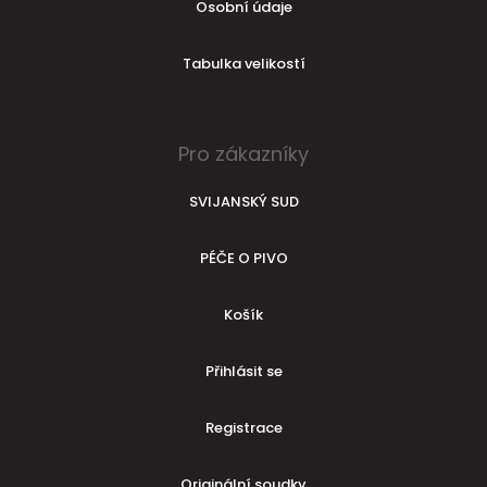
Osobní údaje
Tabulka velikostí
Pro zákazníky
SVIJANSKÝ SUD
PÉČE O PIVO
Košík
Přihlásit se
Registrace
Originální soudky