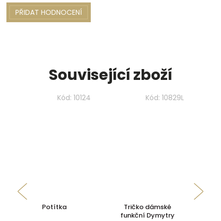
PŘIDAT HODNOCENÍ
Související zboží
Kód:
10124
Kód:
10829L
Potítka
Tričko dámské
funkční Dymytry