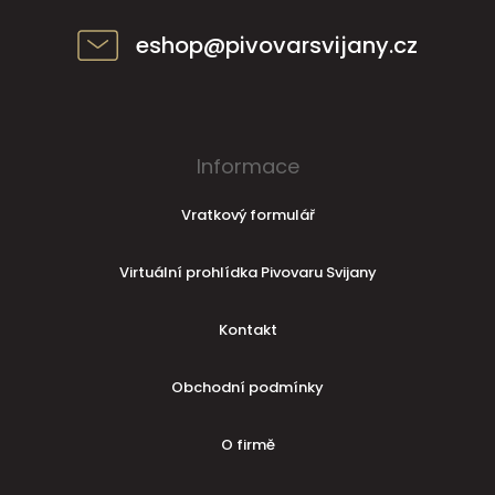
eshop@pivovarsvijany.cz
Informace
Vratkový formulář
Virtuální prohlídka Pivovaru Svijany
Kontakt
Obchodní podmínky
O firmě