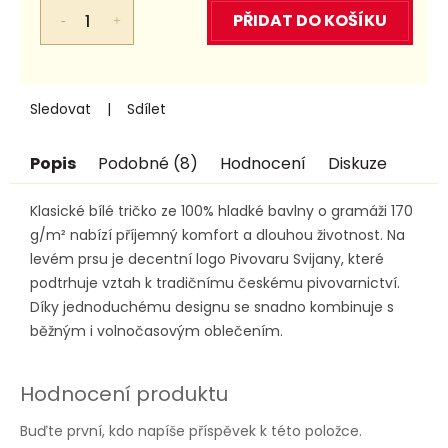
cena:
PŘIDAT DO KOŠÍKU
Sledovat
Sdílet
Popis
Podobné (8)
Hodnocení
Diskuze
Klasické bílé tričko ze 100% hladké bavlny o gramáži 170
g/m² nabízí příjemný komfort a dlouhou životnost. Na
levém prsu je decentní logo Pivovaru Svijany, které
podtrhuje vztah k tradičnímu českému pivovarnictví.
Díky jednoduchému designu se snadno kombinuje s
běžným i volnočasovým oblečením.
Hodnocení produktu
Buďte první, kdo napíše příspěvek k této položce.