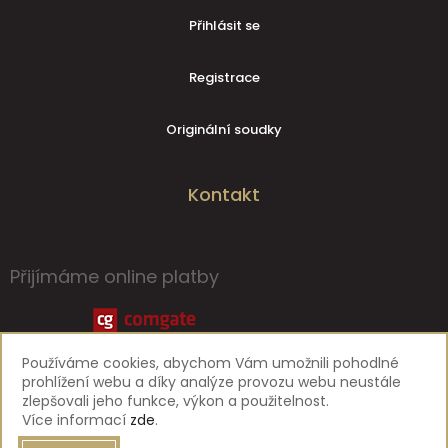
Přihlásit se
Registrace
Originální soudky
Kontakt
Přijímáme online platby
Používáme cookies, abychom Vám umožnili pohodlné
prohlížení webu a díky analýze provozu webu neustále
zlepšovali jeho funkce, výkon a použitelnost.
Více informací
zde
.