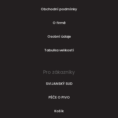
Obchodní podmínky
O firmě
Osobní údaje
Tabulka velikostí
Pro zákazníky
SVIJANSKÝ SUD
PÉČE O PIVO
Košík