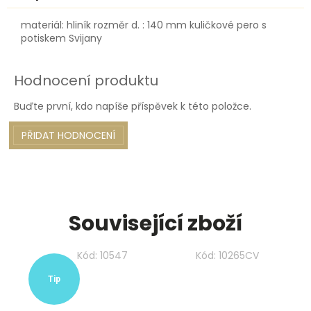
materiál: hliník rozměr d. : 140 mm kuličkové pero s
potiskem Svijany
Hodnocení produktu
Buďte první, kdo napíše příspěvek k této položce.
PŘIDAT HODNOCENÍ
Související zboží
Kód:
10547
Kód:
10265CV
Tip