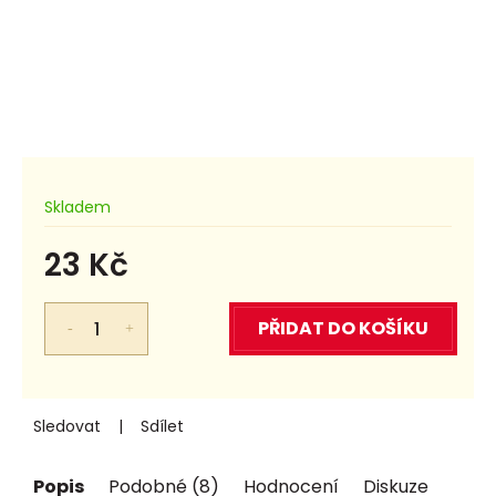
Skladem
23 Kč
Měrná
cena:
PŘIDAT DO KOŠÍKU
Sledovat
Sdílet
Popis
Podobné (8)
Hodnocení
Diskuze