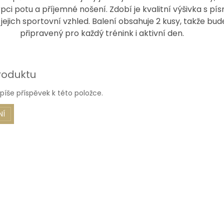
ci potu a příjemné nošení. Zdobí je kvalitní výšivka s pí
jejich sportovní vzhled. Balení obsahuje 2 kusy, takže bu
připravený pro každý trénink i aktivní den.
roduktu
píše příspěvek k této položce.
NÍ