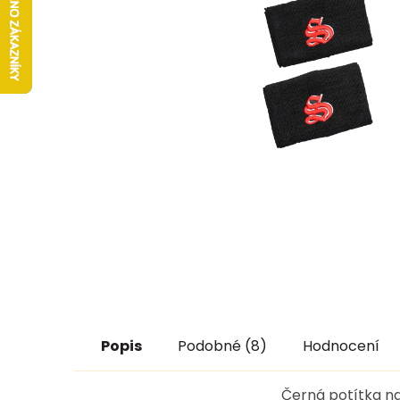
Popis
Podobné (8)
Hodnocení
Černá potítka na 