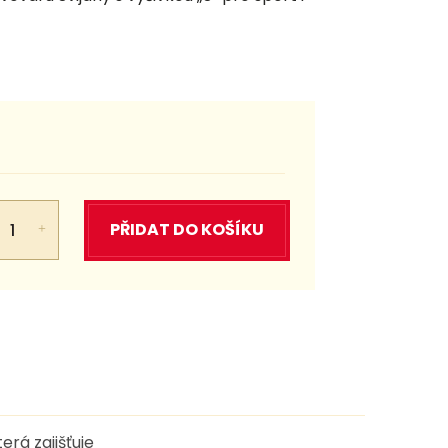
PŘIDAT DO KOŠÍKU
erá zajišťuje