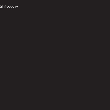
ální soudky