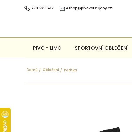
Přejít
na
739 589 642
eshop@pivovarsvijany.cz
obsah
PIVO - LIMO
SPORTOVNÍ OBLEČENÍ
Domů
Oblečení
Potítka