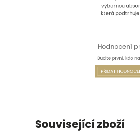
výbornou absorp
která podtrhuje 
Hodnocení p
Buďte první, kdo na
PŘIDAT HODNOCE
Související zboží