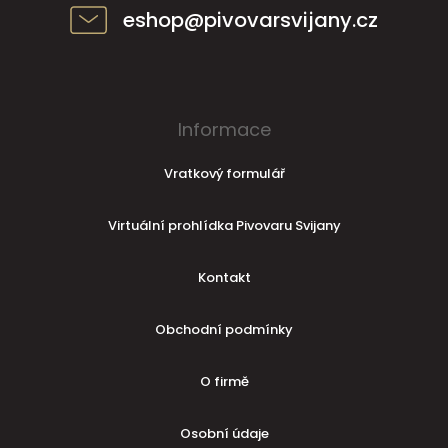
eshop@pivovarsvijany.cz
Informace
Vratkový formulář
Virtuální prohlídka Pivovaru Svijany
Kontakt
Obchodní podmínky
O firmě
Osobní údaje