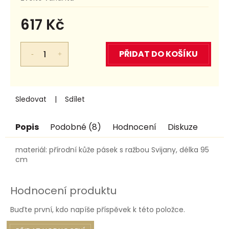
617 Kč
Měrná
cena:
PŘIDAT DO KOŠÍKU
Sledovat
Sdílet
Popis
Podobné (8)
Hodnocení
Diskuze
materiál: přírodní kůže pásek s ražbou Svijany, délka 95
cm
Hodnocení produktu
Buďte první, kdo napíše příspěvek k této položce.