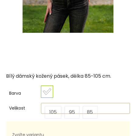
Bílý dámský kožený pásek, délka 85-105 cm.
Barva
Velikost
105
95
85
Zvolte variantu