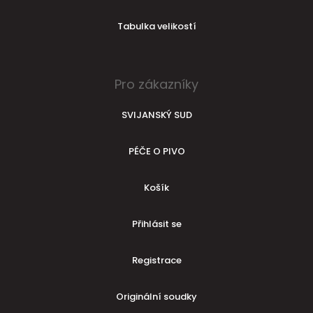
Tabulka velikostí
Pro zákazníky
SVIJANSKÝ SUD
PÉČE O PIVO
Košík
Přihlásit se
Registrace
Originální soudky