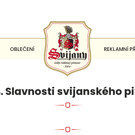
OBLEČENÍ
REKLAMNÍ P
. Slavnosti svijanského p