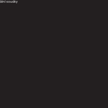
ální soudky