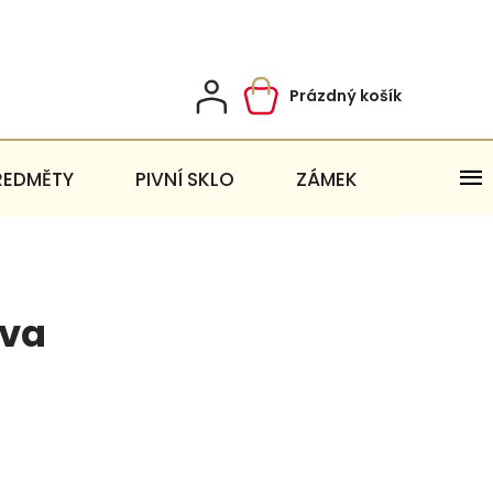
Prázdný košík
Nákupní
košík
ŘEDMĚTY
PIVNÍ SKLO
ZÁMEK
iva