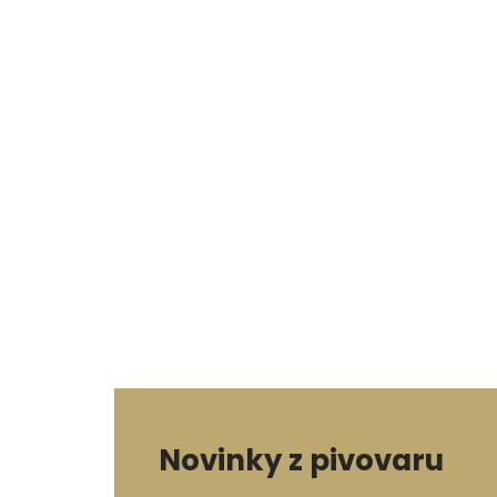
Novinky z pivovaru