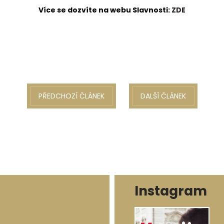
Více se dozvíte na webu Slavnosti:
ZDE
PŘEDCHOZÍ ČLÁNEK
DALŠÍ ČLÁNEK
Instagram