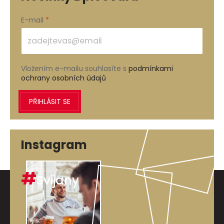
E-mail
Vložením e-mailu souhlasíte s
podmínkami
ochrany osobních údajů
PŘIHLÁSIT SE
Instagram
#
Svijany