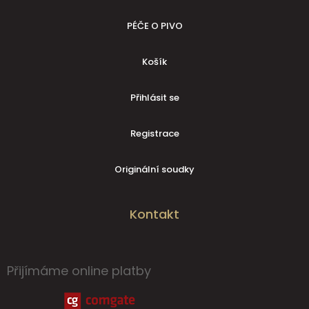
PÉČE O PIVO
Košík
Přihlásit se
Registrace
Originální soudky
Kontakt
Přijímáme online platby