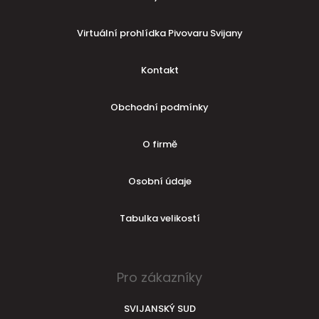
Virtuální prohlídka Pivovaru Svijany
Kontakt
Obchodní podmínky
O firmě
Osobní údaje
Tabulka velikostí
Pro zákazníky
SVIJANSKÝ SUD