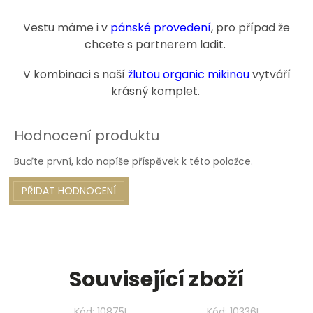
Vestu máme i v
pánské provedení
, pro případ že
chcete s partnerem ladit.
V kombinaci s naší
žlutou organic mikinou
vytváří
krásný komplet.
Hodnocení produktu
Buďte první, kdo napíše příspěvek k této položce.
PŘIDAT HODNOCENÍ
Související zboží
Kód:
10875L
Kód:
10336L