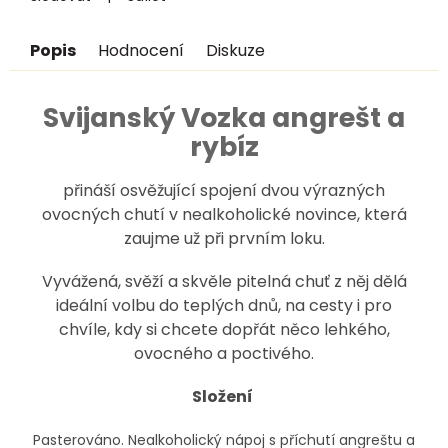
Popis
Hodnocení
Diskuze
Svijanský Vozka angrešt a
rybíz
přináší osvěžující spojení dvou výrazných
ovocných chutí v nealkoholické novince, která
zaujme už při prvním loku.
Vyvážená, svěží a skvěle pitelná chuť z něj dělá
ideální volbu do teplých dnů, na cesty i pro
chvíle, kdy si chcete dopřát něco lehkého,
ovocného a poctivého.
Složení
Pasterováno. Nealkoholický nápoj s příchutí angreštu a