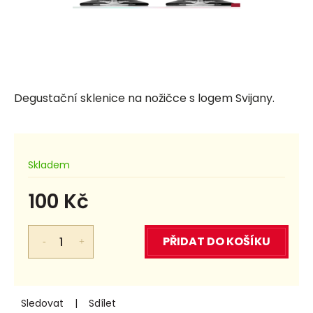
Degustační sklenice na nožičce s logem Svijany.
Skladem
100 Kč
Měrná
cena:
PŘIDAT DO KOŠÍKU
Sledovat
Sdílet