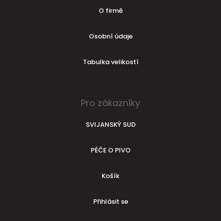
O firmě
Osobní údaje
Tabulka velikostí
Pro zákazníky
SVIJANSKÝ SUD
PÉČE O PIVO
Košík
Přihlásit se