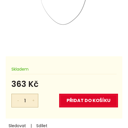
Skladem
363 Kč
Měrná
cena:
PŘIDAT DO KOŠÍKU
Sledovat
Sdílet