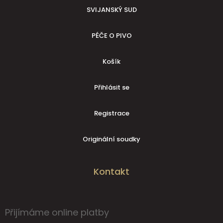
SVIJANSKÝ SUD
PÉČE O PIVO
Košík
Přihlásit se
Registrace
Originální soudky
Kontakt
Přijímáme online platby