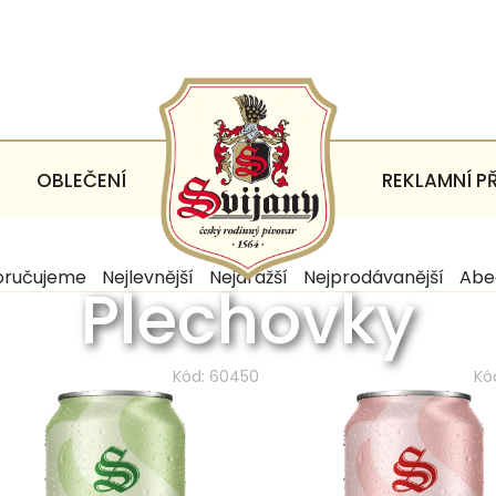
OBLEČENÍ
REKLAMNÍ P
ručujeme
Nejlevnější
Nejdražší
Nejprodávanější
Abe
Plechovky
Kód:
60450
Kó