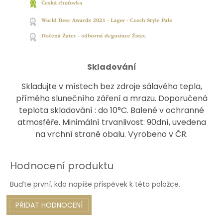
Skladování
Skladujte v místech bez zdroje sálavého tepla,
přímého slunečního záření a mrazu. Doporučená
teplota skladování : do 10°C. Balené v ochranné
atmosféře. Minimální trvanlivost: 90dní, uvedena
na vrchní straně obalu. Vyrobeno v ČR.
Hodnocení produktu
Buďte první, kdo napíše příspěvek k této položce.
PŘIDAT HODNOCENÍ