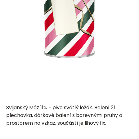
Svijanský Máz 11% - pivo světlý ležák. Balení
2l
plechovka
, dárkové balení s barevnými pruhy a
prostorem na vzkaz, součástí je lihový fix.