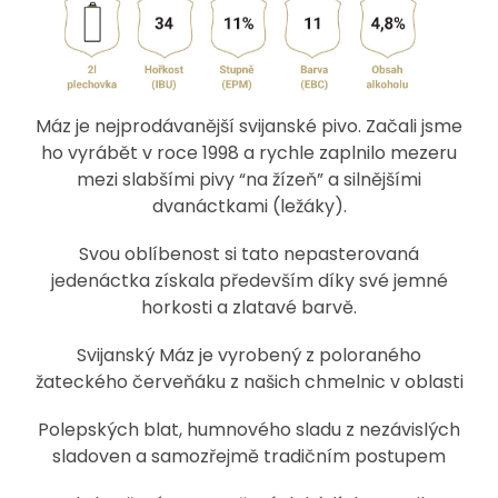
Máz je nejprodávanější svijanské pivo. Začali jsme
ho vyrábět v roce 1998 a rychle zaplnilo mezeru
mezi slabšími pivy “na žízeň” a silnějšími
dvanáctkami (ležáky).
Svou oblíbenost si tato nepasterovaná
jedenáctka získala především díky své jemné
horkosti a zlatavé barvě.
Svijanský Máz je vyrobený z poloraného
žateckého červeňáku z našich chmelnic v oblasti
Polepských blat, humnového sladu z nezávislých
sladoven a samozřejmě tradičním postupem