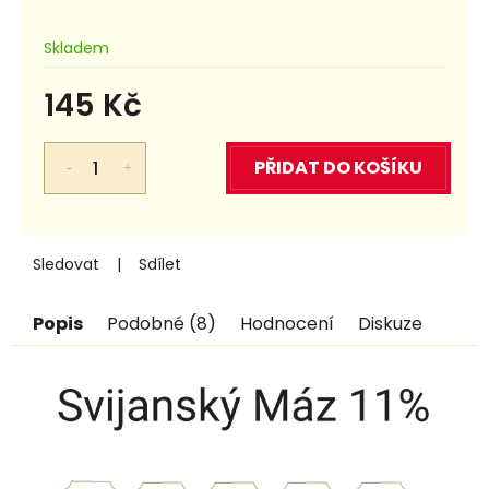
Skladem
145 Kč
Měrná
cena:
PŘIDAT DO KOŠÍKU
Sledovat
Sdílet
Popis
Podobné (8)
Hodnocení
Diskuze