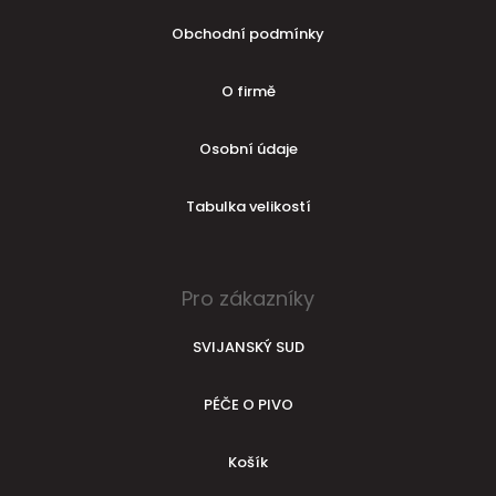
Obchodní podmínky
O firmě
Osobní údaje
Tabulka velikostí
Pro zákazníky
SVIJANSKÝ SUD
PÉČE O PIVO
Košík