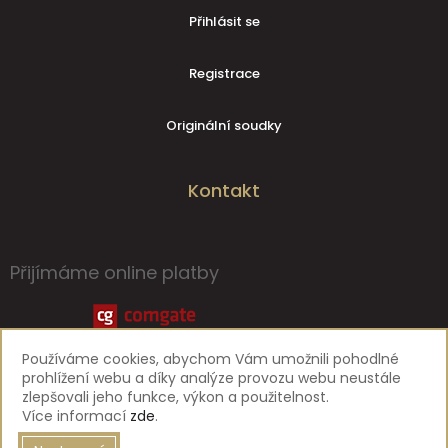
Přihlásit se
Registrace
Originální soudky
Kontakt
Přijímáme online platby
Používáme cookies, abychom Vám umožnili pohodlné
prohlížení webu a díky analýze provozu webu neustále
zlepšovali jeho funkce, výkon a použitelnost.
Více informací
zde
.