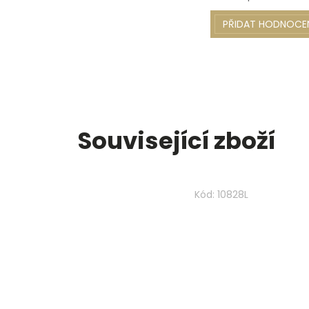
PŘIDAT HODNOCE
Související zboží
Kód:
10828L