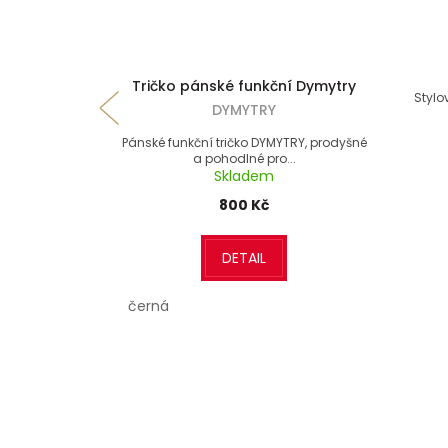
Tričko pánské funkční Dymytry
Stylo
DYMYTRY
Pánské funkční tričko DYMYTRY, prodyšné
a pohodlné pro...
Skladem
800 Kč
DETAIL
černá