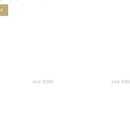
NÍ
Kód:
10283
Kód:
108