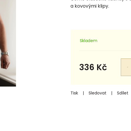
a kovovými klipy.
Skladem
336 Kč
Měrná
cena:
Tisk
Sledovat
Sdílet