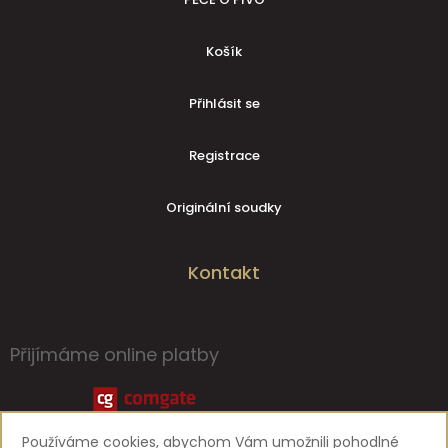
Košík
Přihlásit se
Registrace
Originální soudky
Kontakt
Přijímáme online platby
Používáme cookies, abychom Vám umožnili pohodlné