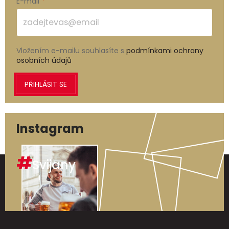
E-mail
Vložením e-mailu souhlasíte s
podmínkami ochrany
osobních údajů
PŘIHLÁSIT SE
Instagram
#
Svijany