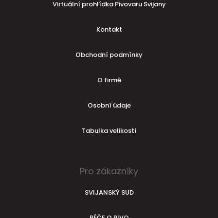
Virtuální prohlídka Pivovaru Svijany
Kontakt
Obchodní podmínky
O firmě
Osobní údaje
Tabulka velikostí
Pro zákazníky
SVIJANSKÝ SUD
PÉČE O PIVO