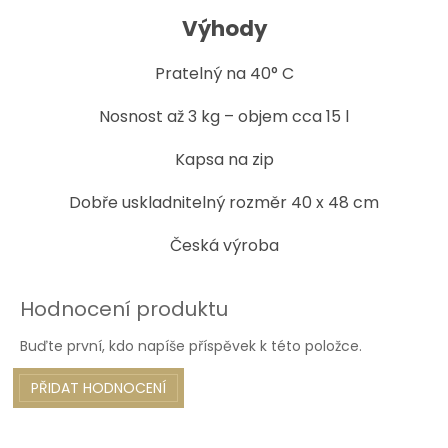
Výhody
Pratelný na 40° C
Nosnost až 3 kg – objem cca 15 l
Kapsa na zip
Dobře uskladnitelný rozměr 40 x 48 cm
Česká výroba
Hodnocení produktu
Buďte první, kdo napíše příspěvek k této položce.
PŘIDAT HODNOCENÍ