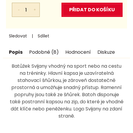
Měrná
cena:
PŘIDAT DO KOŠÍKU
Sledovat
Sdílet
Popis
Podobné (8)
Hodnocení
Diskuze
Batůžek Svijany vhodný na sport nebo na cestu
na tréninky. Hlavní kapsa je uzavíratelná
stahovací šňůrkou, je zároveň dostatečně
prostorná a umožňuje snadný přístup. Ramenní
popruhy jsou také ze šňůrek. Batoh disponuje
také postranní kapsou na zip, do které je vhodné
dát klíče nebo peněženku. Logo Svijany na zdaní
straně.