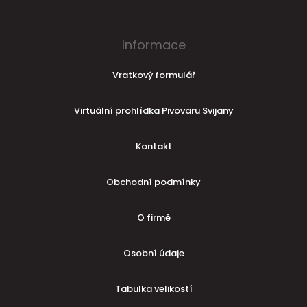
Informace
Vratkový formulář
Virtuální prohlídka Pivovaru Svijany
Kontakt
Obchodní podmínky
O firmě
Osobní údaje
Tabulka velikostí